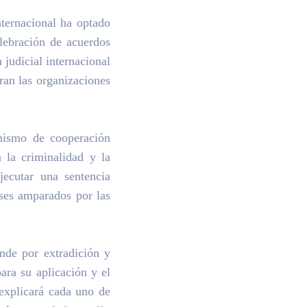
nternacional ha optado
elebración de acuerdos
judicial internacional
ran las organizaciones
anismo de cooperación
 la criminalidad y la
jecutar una sentencia
íses amparados por las
ende por extradición y
ara su aplicación y el
 explicará cada uno de