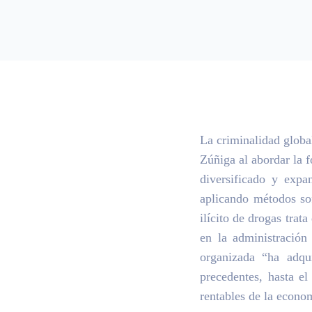
La criminalidad globa
Zúñiga al abordar la 
diversificado y expa
aplicando métodos sof
ilícito de drogas trat
en la administración 
organizada “ha adqu
precedentes, hasta e
rentables de la econom