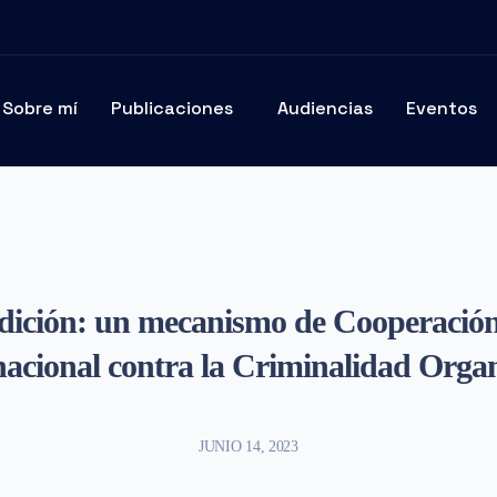
Sobre mí
Publicaciones
Audiencias
Eventos
dición: un mecanismo de Cooperación
nacional contra la Criminalidad Orga
JUNIO 14, 2023