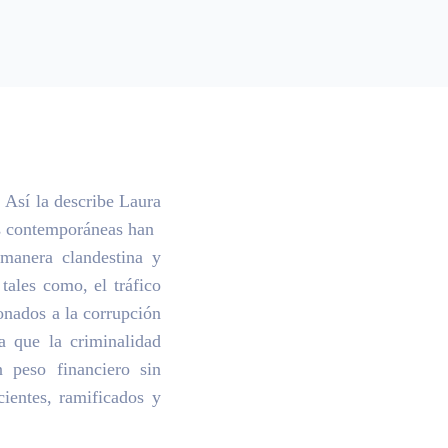
 Así la describe Laura
es contemporáneas han
 manera clandestina y
tales como, el tráfico
ionados a la corrupción
ma que la criminalidad
 peso financiero sin
ientes, ramificados y