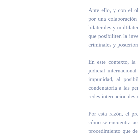
Ante ello, y con el o
por una colaboración 
bilaterales y multila
que posibiliten la in
criminales y posterior
En este contexto, la
judicial internacion
impunidad, al posibi
condenatoria a las pe
redes internacionales 
Por esta razón, el pr
cómo se encuentra act
procedimiento que deb