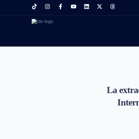
La extra
Inter