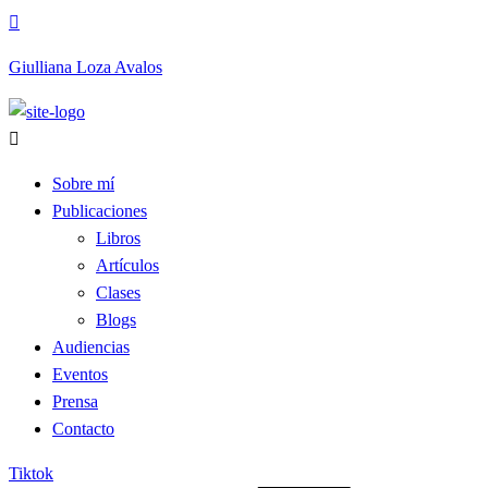
Giulliana Loza Avalos
Sobre mí
Publicaciones
Libros
Artículos
Clases
Blogs
Audiencias
Eventos
Prensa
Contacto
Tiktok