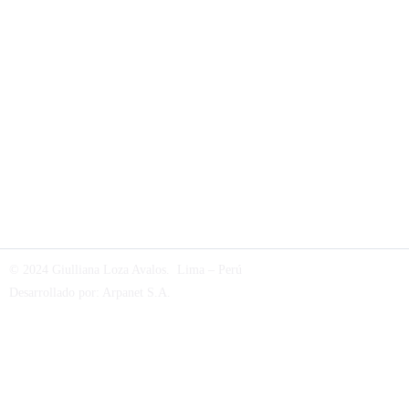
© 2024 Giulliana Loza Avalos. Lima – Perú
Desarrollado por:
Arpanet S.A
.