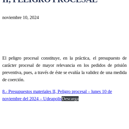
noviembre 10, 2024
El peligro procesal constituye, en la práctica, el presupuesto de
carácter procesal de mayor relevancia en los pedidos de prisión
preventiva, pues, a través de éste se evalúa la validez de una medida
de coerción.
8.- Presupuestos materiales II, Peligro procesal – lunes 10 de
noviembre del 2024 – Udeapolis
Descarga