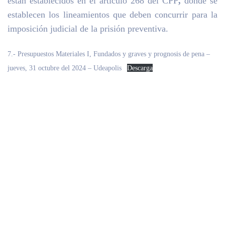
están establecidos en el artículo 268 del CPP
,
donde se
establecen los lineamientos que deben concurrir para la
imposición judicial de la prisión preventiva.
7.- Presupuestos Materiales I, Fundados y graves y prognosis de pena –
jueves, 31 octubre del 2024 – Udeapolis
Descarga