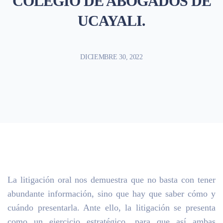
COLEGIO DE ABOGADOS DE
UCAYALI.
DICIEMBRE 30, 2022
La litigación oral nos demuestra que no basta con tener
abundante información, sino que hay que saber cómo y
cuándo presentarla. Ante ello, la litigación se presenta
como un ejercicio estratégico, para que así ambas