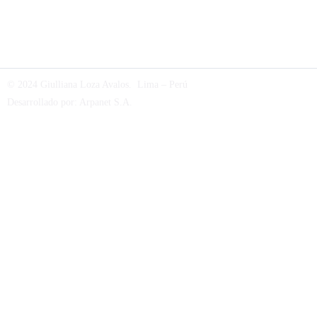
© 2024 Giulliana Loza Avalos. Lima – Perú
Desarrollado por:
Arpanet S.A
.