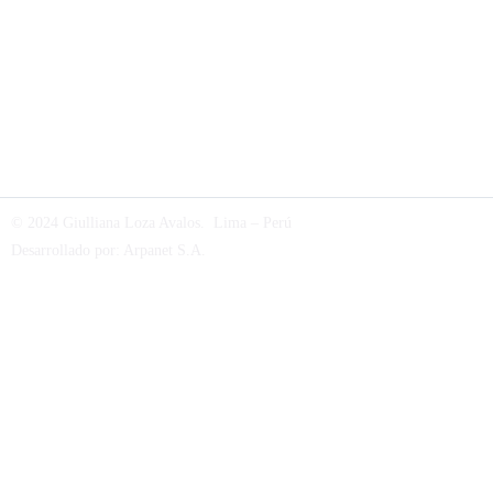
© 2024 Giulliana Loza Avalos. Lima – Perú
Desarrollado por:
Arpanet S.A
.