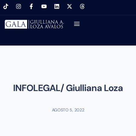
INFOLEGAL/ Giulliana Loza
AGOSTO 5, 2022