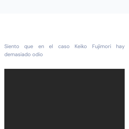
Siento que en el caso Keiko Fujimori hay
demasiado odio