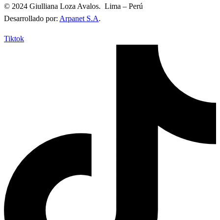
© 2024 Giulliana Loza Avalos. Lima – Perú
Desarrollado por:
Arpanet S.A
.
Tiktok