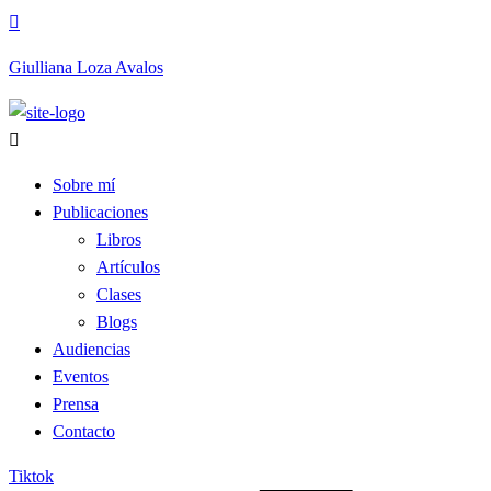
Giulliana Loza Avalos
Sobre mí
Publicaciones
Libros
Artículos
Clases
Blogs
Audiencias
Eventos
Prensa
Contacto
Tiktok