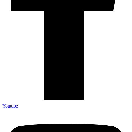
Youtube