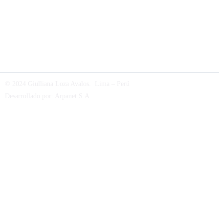
© 2024 Giulliana Loza Avalos. Lima – Perú
Desarrollado por:
Arpanet S.A
.