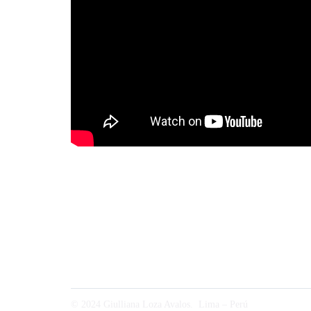
© 2024 Giulliana Loza Avalos. Lima – Perú