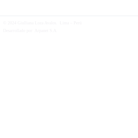
© 2024 Giulliana Loza Avalos. Lima – Perú
Desarrollado por:
Arpanet S.A
.